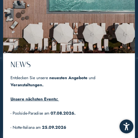
Partner
NEWS
Home
|
Erlebnis
Impressum
|
Datenschutz
|
Datenschutz-Einstellungen
|
Sitemap
|
Entdecken Sie unsere
neuesten Angebote
und
Barrierefreiheit
|
Barriere melden
|
© 2026 NILS am See
Veranstaltungen.
Unsere nächsten Events:
- Poolside-Paradise am
07.08.2026.
- Notte-Italiana am
25.09.2026